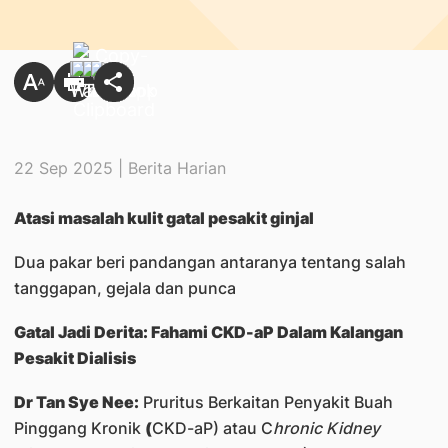
22 Sep 2025 | Berita Harian
Atasi masalah kulit gatal pesakit ginjal
Dua pakar beri pandangan antaranya tentang salah
tanggapan, gejala dan punca
Gatal Jadi Derita: Fahami CKD-aP Dalam Kalangan
Pesakit Dialisis
Dr Tan Sye Nee:
Pruritus Berkaitan Penyakit Buah
Pinggang Kronik
(
CKD-aP) atau C
hronic Kidney