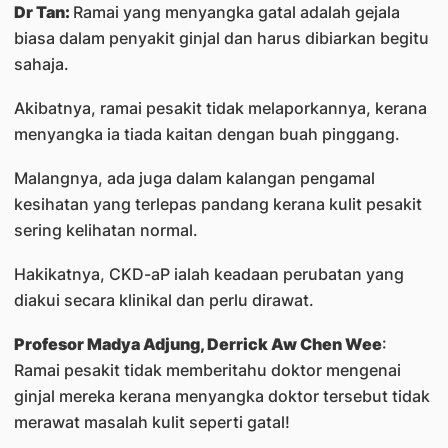
Dr Tan:
Ramai yang menyangka gatal adalah gejala
biasa dalam penyakit ginjal dan harus dibiarkan begitu
sahaja.
Akibatnya, ramai pesakit tidak melaporkannya, kerana
menyangka ia tiada kaitan dengan buah pinggang.
Malangnya, ada juga dalam kalangan pengamal
kesihatan yang terlepas pandang kerana kulit pesakit
sering kelihatan normal.
Hakikatnya, CKD-aP ialah keadaan perubatan yang
diakui secara klinikal dan perlu dirawat.
Profesor Madya Adjung, Derrick Aw Chen Wee
:
Ramai pesakit tidak memberitahu doktor mengenai
ginjal mereka kerana menyangka doktor tersebut tidak
merawat masalah kulit seperti gatal!