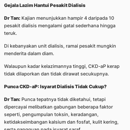
Gejala Lazim Hantui Pesakit Dialisis
Dr Tan:
Kajian menunjukkan hampir 4 daripada 10
pesakit dialisis mengalami gatal sederhana hingga
teruk.
Di kebanyakan unit dialisis, ramai pesakit mungkin
menderita dalam diam.
Walaupun kadar kelazimannya tinggi, CKD-aP kerap
tidak dilaporkan dan tidak dirawat secukupnya.
Punca CKD-aP: Isyarat Dialisis Tidak Cukup?
Dr Tan:
Punca tepatnya tidak diketahui, tetapi
dipercayai melibatkan gabungan beberapa faktor
seperti, pengumpulan toksin, keradangan,
ketidakseimbangan kalsium dan fosfat, kulit kering,
serta gangguan pada isyarat saraf.