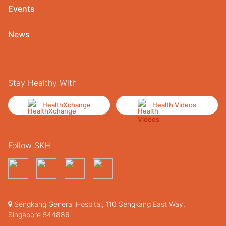
Events
News
Stay Healthy With
HealthXchange
Health Videos
Follow SKH
Sengkang General Hospital, 110 Sengkang East Way,
Singapore 544886