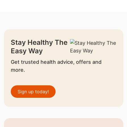
Stay Healthy The
Easy Way
Get trusted health advice, offers and
more.
Sign up today!