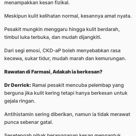
menampakkan kesan fizikal.
Meskipun kulit kelihatan normal, kesannya amat nyata.
Pesakit mungkin menggaru hingga kulit berdarah,
timbul luka terbuka, dan mudah dijangkiti.
Dari segi emosi, CKD-aP boleh menyebabkan rasa
kecewa, sukar tidur, mudah marah dan kemurungan.
Rawatan di Farmasi, Adakah ia berkesan?
Dr Derrick:
Ramai pesakit mencuba pelembap yang
berguna jika kulit kering tetapi hanya berkesan untuk
gejala ringan.
Antihistamin sering diberikan, namun ia tidak merawat
punca sebenar gatal.
Sesetengah pihak beranggapan kesan mengantuk